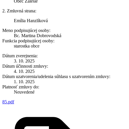
Obec Zálesie
2. Zmluvná strana:
Emília Hanzlíková
Meno podpisujúcej osoby:
Bc. Martina Dobrovodská
Funkcia podpisujúcej osoby:
starostka obce
Dátum zverejnenia:
3. 10. 2025
Dátum účinnosti zmluvy:
4. 10. 2025
Dátum uzatvorenia/udelenia súhlasu s uzatvorením zmluvy:
1. 10. 2025
Platnosť zmluvy do:
Neuvedené
85.pdf