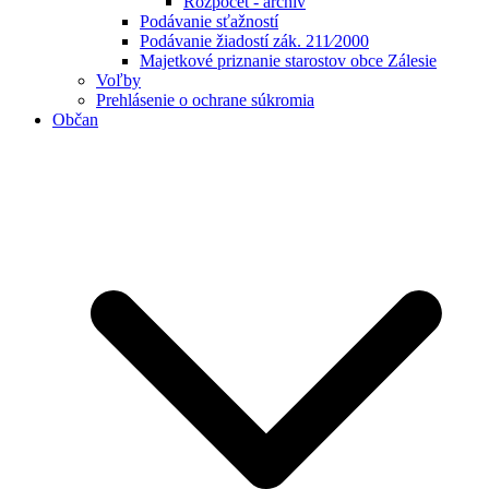
Rozpočet - archív
Podávanie sťažností
Podávanie žiadostí zák. 211⁄2000
Majetkové priznanie starostov obce Zálesie
Voľby
Prehlásenie o ochrane súkromia
Občan