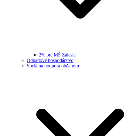
2% pre MŠ Zálesie
Odpadové hospodárstvo
Sociálna podpora občanom