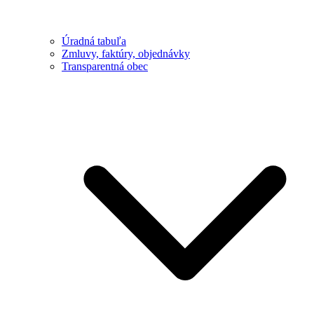
Úradná tabuľa
Zmluvy, faktúry, objednávky
Transparentná obec