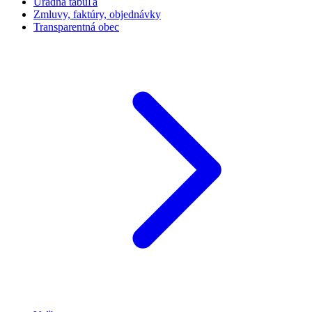
Úradná tabuľa
Zmluvy, faktúry, objednávky
Transparentná obec