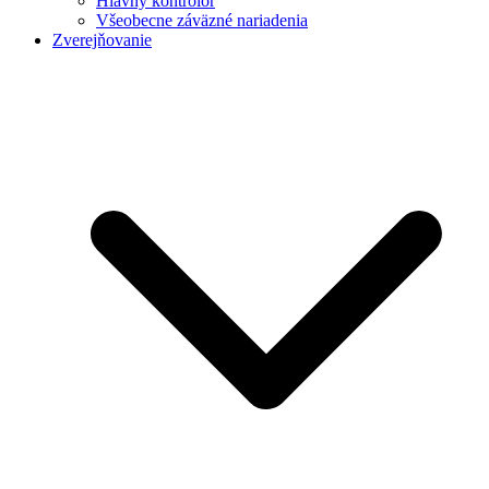
Hlavný kontrolór
Všeobecne záväzné nariadenia
Zverejňovanie