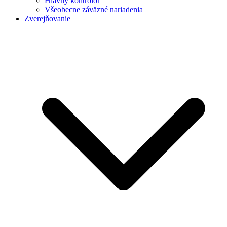
Hlavný kontrolór
Všeobecne záväzné nariadenia
Zverejňovanie