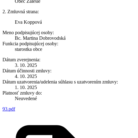
Obec Zálesie
2. Zmluvná strana:
Eva Koppová
Meno podpisujúcej osoby:
Bc. Martina Dobrovodská
Funkcia podpisujúcej osoby:
starostka obce
Dátum zverejnenia:
3. 10. 2025
Dátum účinnosti zmluvy:
4. 10. 2025
Dátum uzatvorenia/udelenia súhlasu s uzatvorením zmluvy:
1. 10. 2025
Platnosť zmluvy do:
Neuvedené
93.pdf