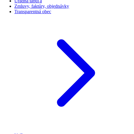
Úradná tabuľa
Zmluvy, faktúry, objednávky
Transparentná obec