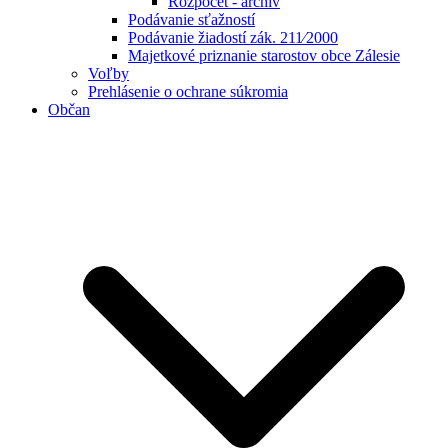
Rozpočet - archív
Podávanie sťažností
Podávanie žiadostí zák. 211⁄2000
Majetkové priznanie starostov obce Zálesie
Voľby
Prehlásenie o ochrane súkromia
Občan