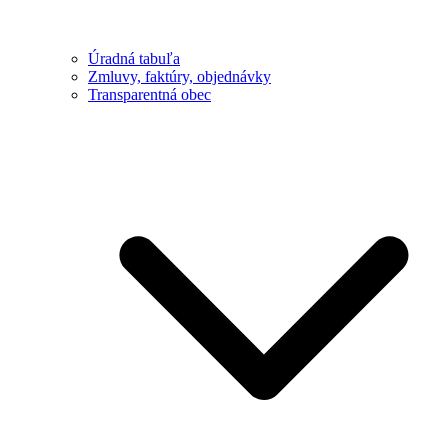
Úradná tabuľa
Zmluvy, faktúry, objednávky
Transparentná obec