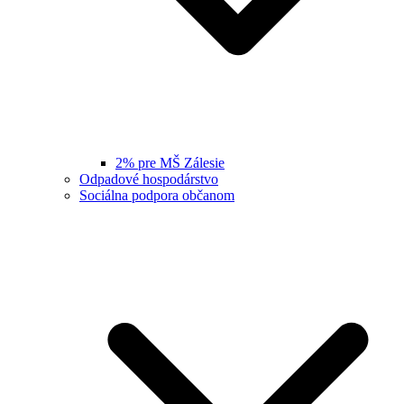
2% pre MŠ Zálesie
Odpadové hospodárstvo
Sociálna podpora občanom