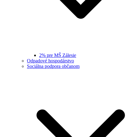
2% pre MŠ Zálesie
Odpadové hospodárstvo
Sociálna podpora občanom