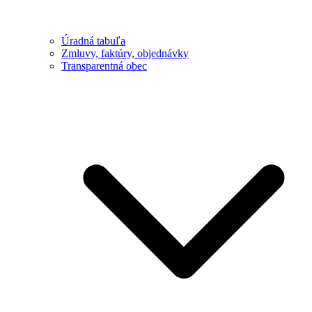
Úradná tabuľa
Zmluvy, faktúry, objednávky
Transparentná obec