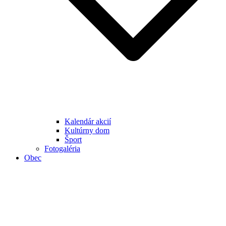
Kalendár akcií
Kultúrny dom
Šport
Fotogaléria
Obec