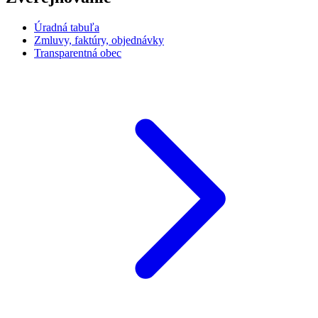
Úradná tabuľa
Zmluvy, faktúry, objednávky
Transparentná obec