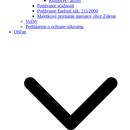
Rozpočet - archív
Podávanie sťažností
Podávanie žiadostí zák. 211⁄2000
Majetkové priznanie starostov obce Zálesie
Voľby
Prehlásenie o ochrane súkromia
Občan