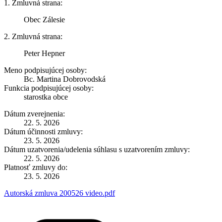
1. Zmluvná strana:
Obec Zálesie
2. Zmluvná strana:
Peter Hepner
Meno podpisujúcej osoby:
Bc. Martina Dobrovodská
Funkcia podpisujúcej osoby:
starostka obce
Dátum zverejnenia:
22. 5. 2026
Dátum účinnosti zmluvy:
23. 5. 2026
Dátum uzatvorenia/udelenia súhlasu s uzatvorením zmluvy:
22. 5. 2026
Platnosť zmluvy do:
23. 5. 2026
Autorská zmluva 200526 video.pdf