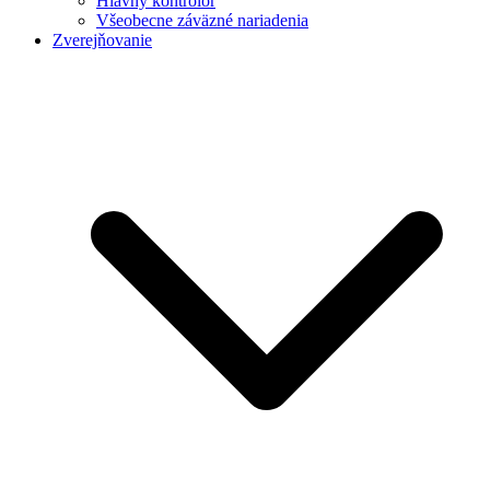
Hlavný kontrolór
Všeobecne záväzné nariadenia
Zverejňovanie