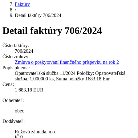
Faktúry
/
Detail faktúry 706/2024
Detail faktúry 706/2024
Číslo faktúry:
706/2024
Číslo zmluvy:
Zmluva o poskytovaní finančného príspevku na rok 2
Popis plnenia:
Opatrovateľská služba 11/2024 Položky: Opatrovateľská
služba, 1.000000 ks, Suma položky 1683.18 Eur,
Cena:
1 683,18 EUR
Odberateľ:
obec
Dodávateľ:
Ružová záhrada, n.o.
IČO: