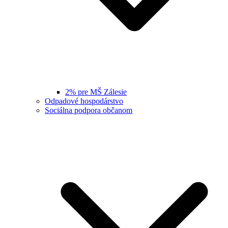
2% pre MŠ Zálesie
Odpadové hospodárstvo
Sociálna podpora občanom