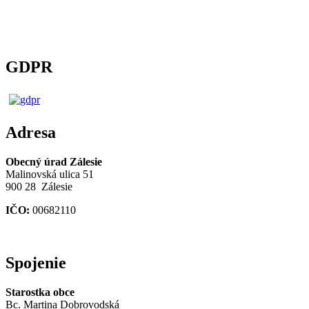
GDPR
Adresa
Obecný úrad Zálesie
Malinovská ulica 51
900 28 Zálesie
IČO:
00682110
Spojenie
Starostka obce
Bc. Martina Dobrovodská