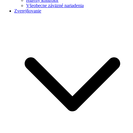
Hlavný kontrolór
Všeobecne záväzné nariadenia
Zverejňovanie