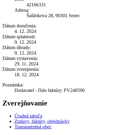
42166331
Adresa:
Šafárikova 28, 90301 Senec
Dátum doručenia:
4. 12. 2024
Dátum splatnosti:
9. 12. 2024
Dátum úhrady:
9. 12. 2024
Dátum vystavenia:
29. 11. 2024
Dátum zverejnenia:
18. 12. 2024
Poznámka:
Dodavatel - číslo faktúry: FV240590
Zverejňovanie
Úradná tabuľa
Zmluvy, faktúry, objednávky
Transparentná obec