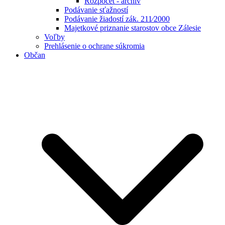
Rozpočet - archív
Podávanie sťažností
Podávanie žiadostí zák. 211⁄2000
Majetkové priznanie starostov obce Zálesie
Voľby
Prehlásenie o ochrane súkromia
Občan