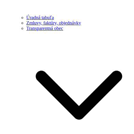
Úradná tabuľa
Zmluvy, faktúry, objednávky
Transparentná obec