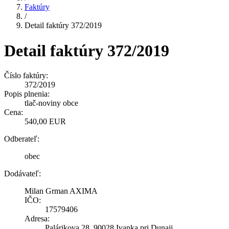
Faktúry
/
Detail faktúry 372/2019
Detail faktúry 372/2019
Číslo faktúry:
372/2019
Popis plnenia:
tlač-noviny obce
Cena:
540,00 EUR
Odberateľ:
obec
Dodávateľ:
Milan Grman AXIMA
IČO:
17579406
Adresa:
Palárikova 28, 90028 Ivanka pri Dunaji