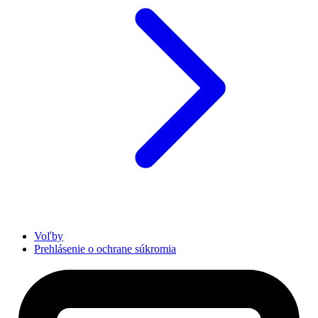
Voľby
Prehlásenie o ochrane súkromia