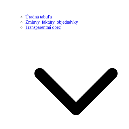
Úradná tabuľa
Zmluvy, faktúry, objednávky
Transparentná obec