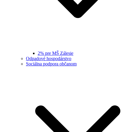
2% pre MŠ Zálesie
Odpadové hospodárstvo
Sociálna podpora občanom