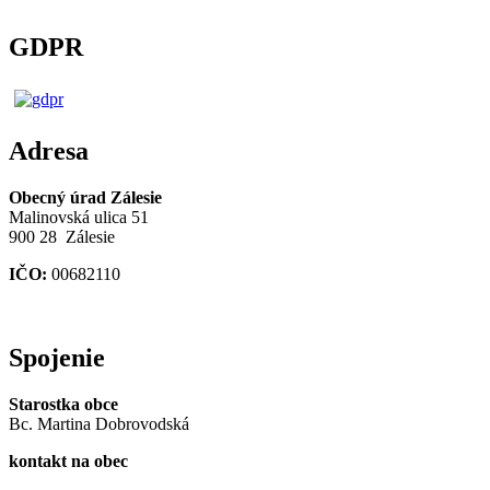
GDPR
Adresa
Obecný úrad Zálesie
Malinovská ulica 51
900 28 Zálesie
IČO:
00682110
Spojenie
Starostka obce
Bc. Martina Dobrovodská
kontakt na obec