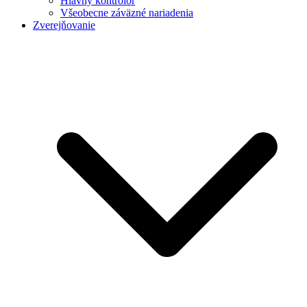
Hlavný kontrolór
Všeobecne záväzné nariadenia
Zverejňovanie