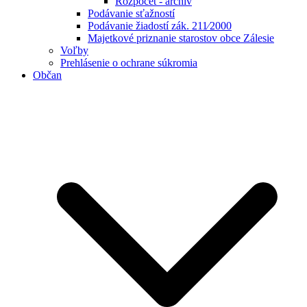
Rozpočet - archív
Podávanie sťažností
Podávanie žiadostí zák. 211⁄2000
Majetkové priznanie starostov obce Zálesie
Voľby
Prehlásenie o ochrane súkromia
Občan