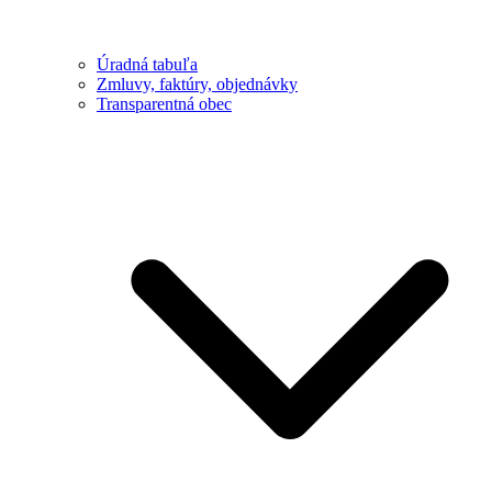
Úradná tabuľa
Zmluvy, faktúry, objednávky
Transparentná obec