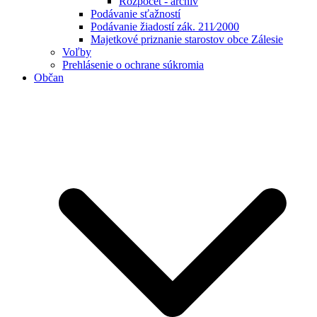
Rozpočet - archív
Podávanie sťažností
Podávanie žiadostí zák. 211⁄2000
Majetkové priznanie starostov obce Zálesie
Voľby
Prehlásenie o ochrane súkromia
Občan