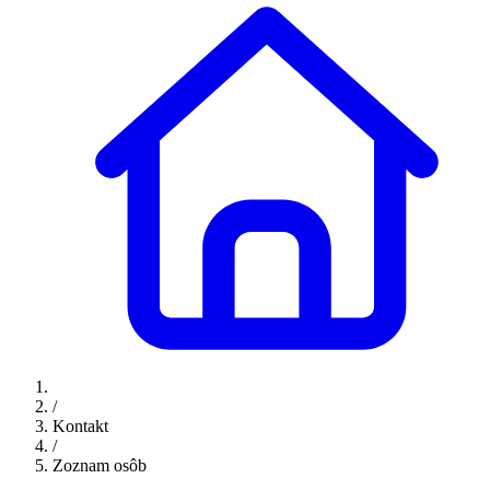
/
Kontakt
/
Zoznam osôb