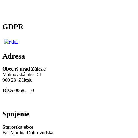
GDPR
Adresa
Obecný úrad Zálesie
Malinovská ulica 51
900 28 Zálesie
IČO:
00682110
Spojenie
Starostka obce
Bc. Martina Dobrovodská