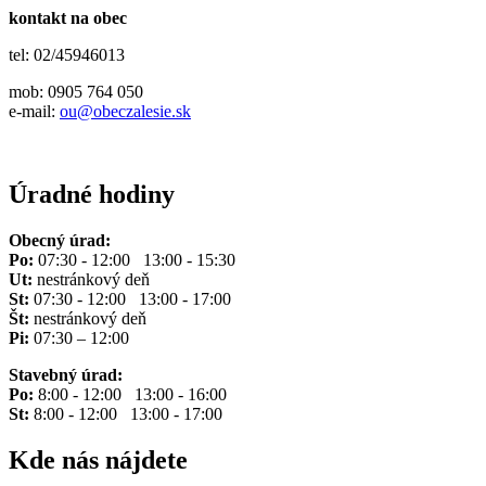
kontakt na obec
tel: 02/45946013
mob: 0905 764 050
e-mail:
ou@obeczalesie.sk
Úradné hodiny
Obecný úrad:
Po:
07:30 - 12:00 13:00 - 15:30
Ut:
nestránkový deň
St:
07:30 - 12:00 13:00 - 17:00
Št:
nestránkový deň
Pi:
07:30 – 12:00
Stavebný úrad:
Po:
8:00 - 12:00 13:00 - 16:00
St:
8:00 - 12:00 13:00 - 17:00
Kde nás nájdete