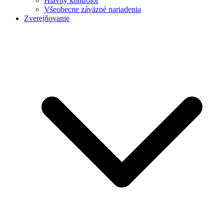
Hlavný kontrolór
Všeobecne záväzné nariadenia
Zverejňovanie