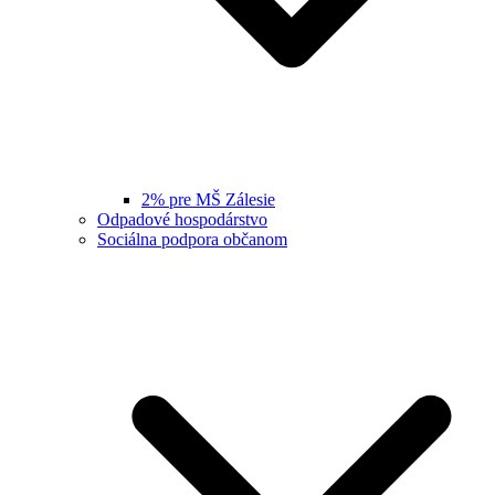
2% pre MŠ Zálesie
Odpadové hospodárstvo
Sociálna podpora občanom