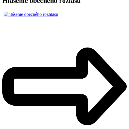
Hlásenie obecného rozlasu