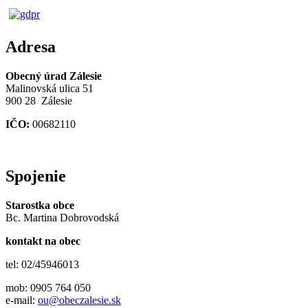
Adresa
Obecný úrad Zálesie
Malinovská ulica 51
900 28 Zálesie
IČO:
00682110
Spojenie
Starostka obce
Bc. Martina Dobrovodská
kontakt na obec
tel: 02/45946013
mob: 0905 764 050
e-mail:
ou@obeczalesie.sk