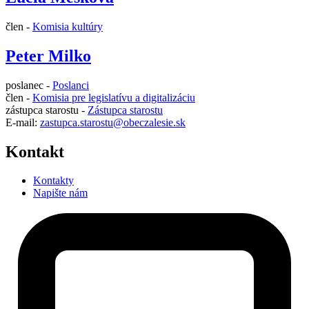
člen -
Komisia kultúry
Peter Milko
poslanec -
Poslanci
člen -
Komisia pre legislatívu a digitalizáciu
zástupca starostu -
Zástupca starostu
E-mail:
zastupca.starostu@obeczalesie.sk
Kontakt
Kontakty
Napište nám