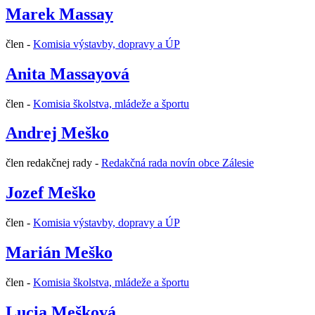
Marek Massay
člen -
Komisia výstavby, dopravy a ÚP
Anita Massayová
člen -
Komisia školstva, mládeže a športu
Andrej Meško
člen redakčnej rady -
Redakčná rada novín obce Zálesie
Jozef Meško
člen -
Komisia výstavby, dopravy a ÚP
Marián Meško
člen -
Komisia školstva, mládeže a športu
Lucia Mešková