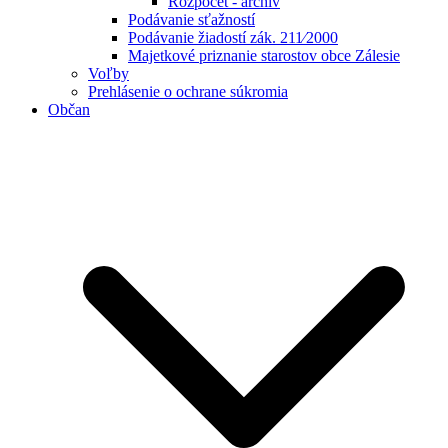
Rozpočet - archív
Podávanie sťažností
Podávanie žiadostí zák. 211⁄2000
Majetkové priznanie starostov obce Zálesie
Voľby
Prehlásenie o ochrane súkromia
Občan