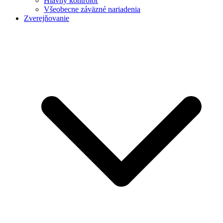
Hlavný kontrolór
Všeobecne záväzné nariadenia
Zverejňovanie