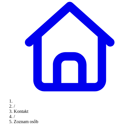
/
Kontakt
/
Zoznam osôb