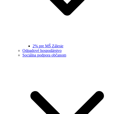
2% pre MŠ Zálesie
Odpadové hospodárstvo
Sociálna podpora občanom