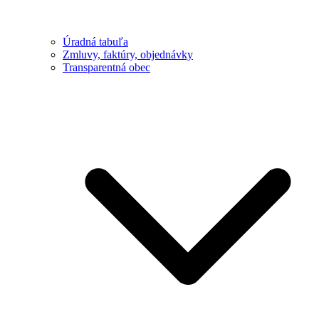
Úradná tabuľa
Zmluvy, faktúry, objednávky
Transparentná obec