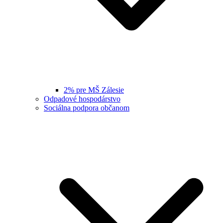
2% pre MŠ Zálesie
Odpadové hospodárstvo
Sociálna podpora občanom