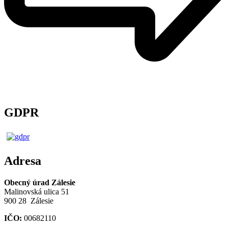
GDPR
Adresa
Obecný úrad Zálesie
Malinovská ulica 51
900 28 Zálesie
IČO:
00682110