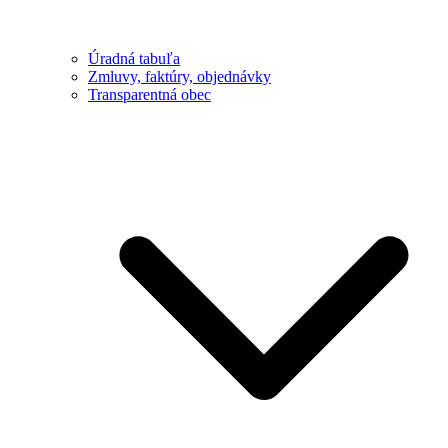
Úradná tabuľa
Zmluvy, faktúry, objednávky
Transparentná obec