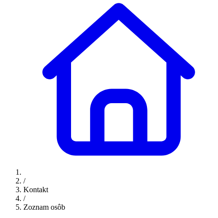
/
Kontakt
/
Zoznam osôb