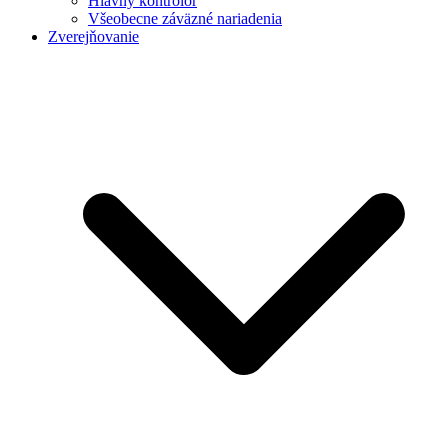
Hlavný kontrolór
Všeobecne záväzné nariadenia
Zverejňovanie