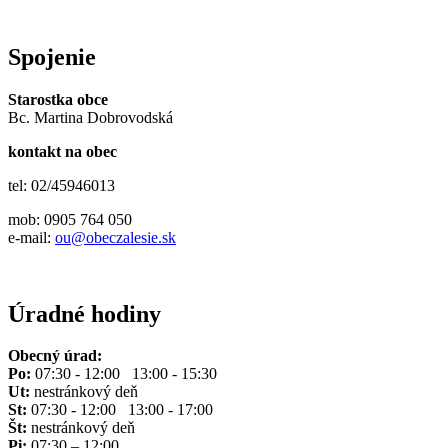
Spojenie
Starostka obce
Bc. Martina Dobrovodská
kontakt na obec
tel: 02/45946013
mob: 0905 764 050
e-mail:
ou@obeczalesie.sk
Úradné hodiny
Obecný úrad:
Po:
07:30 - 12:00 13:00 - 15:30
Ut:
nestránkový deň
St:
07:30 - 12:00 13:00 - 17:00
Št:
nestránkový deň
Pi:
07:30 – 12:00