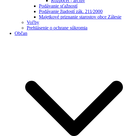
Rozpočet - archív
Podávanie sťažností
Podávanie žiadostí zák. 211⁄2000
Majetkové priznanie starostov obce Zálesie
Voľby
Prehlásenie o ochrane súkromia
Občan