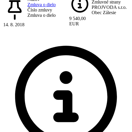
Zmluvné strany
Zmluva o dielo
PROJVODA s.r.o.
Číslo zmluvy
Obec Zálesie
Zmluva o dielo
9 540,00
EUR
14. 8. 2018