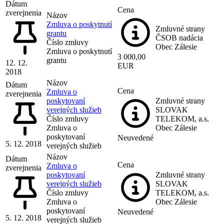
Dátum
Cena
zverejnenia
Názov
Zmluva o poskytnutí
Zmluvné strany
grantu
ČSOB nadácia
Číslo zmluvy
Obec Zálesie
Zmluva o poskytnutí
3 000,00
grantu
12. 12.
EUR
2018
Názov
Dátum
Cena
Zmluva o
zverejnenia
poskytovaní
Zmluvné strany
verejných služieb
SLOVAK
Číslo zmluvy
TELEKOM, a.s.
Zmluva o
Obec Zálesie
poskytovaní
Neuvedené
5. 12. 2018
verejných služieb
Názov
Dátum
Cena
Zmluva o
zverejnenia
poskytovaní
Zmluvné strany
verejných služieb
SLOVAK
Číslo zmluvy
TELEKOM, a.s.
Zmluva o
Obec Zálesie
poskytovaní
Neuvedené
5. 12. 2018
verejných služieb