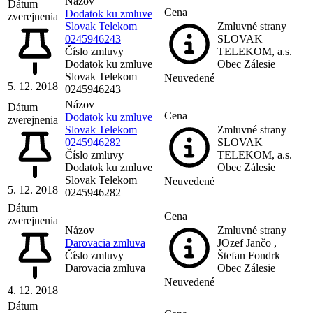
Názov
Dátum
Cena
Dodatok ku zmluve
zverejnenia
Slovak Telekom
Zmluvné strany
0245946243
SLOVAK
Číslo zmluvy
TELEKOM, a.s.
Dodatok ku zmluve
Obec Zálesie
Slovak Telekom
Neuvedené
5. 12. 2018
0245946243
Názov
Dátum
Cena
Dodatok ku zmluve
zverejnenia
Slovak Telekom
Zmluvné strany
0245946282
SLOVAK
Číslo zmluvy
TELEKOM, a.s.
Dodatok ku zmluve
Obec Zálesie
Slovak Telekom
Neuvedené
5. 12. 2018
0245946282
Dátum
Cena
zverejnenia
Názov
Zmluvné strany
Darovacia zmluva
JOzef Jančo ,
Číslo zmluvy
Štefan Fondrk
Darovacia zmluva
Obec Zálesie
Neuvedené
4. 12. 2018
Dátum