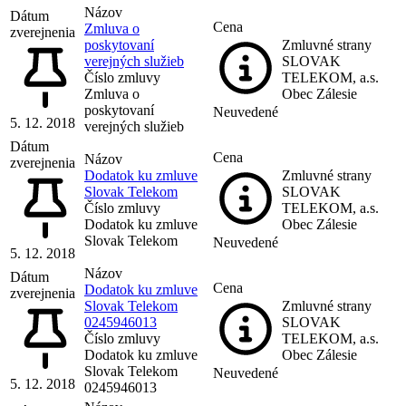
Názov
Dátum
Cena
Zmluva o
zverejnenia
poskytovaní
Zmluvné strany
verejných služieb
SLOVAK
Číslo zmluvy
TELEKOM, a.s.
Zmluva o
Obec Zálesie
poskytovaní
Neuvedené
5. 12. 2018
verejných služieb
Dátum
Cena
Názov
zverejnenia
Dodatok ku zmluve
Zmluvné strany
Slovak Telekom
SLOVAK
Číslo zmluvy
TELEKOM, a.s.
Dodatok ku zmluve
Obec Zálesie
Slovak Telekom
Neuvedené
5. 12. 2018
Názov
Dátum
Cena
Dodatok ku zmluve
zverejnenia
Slovak Telekom
Zmluvné strany
0245946013
SLOVAK
Číslo zmluvy
TELEKOM, a.s.
Dodatok ku zmluve
Obec Zálesie
Slovak Telekom
Neuvedené
5. 12. 2018
0245946013