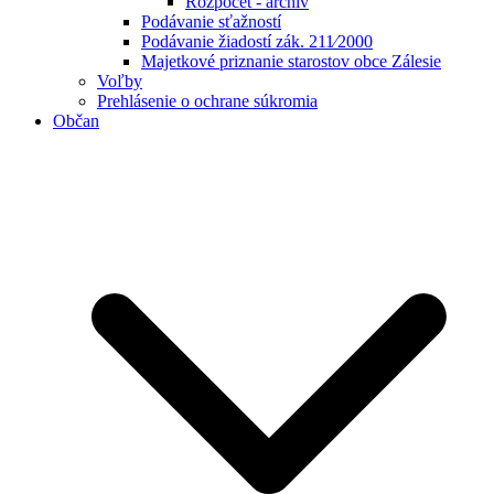
Rozpočet - archív
Podávanie sťažností
Podávanie žiadostí zák. 211⁄2000
Majetkové priznanie starostov obce Zálesie
Voľby
Prehlásenie o ochrane súkromia
Občan