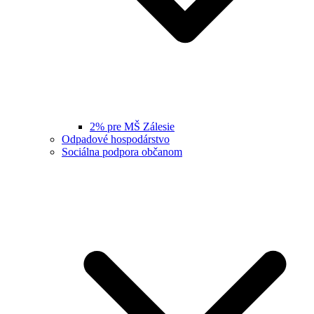
2% pre MŠ Zálesie
Odpadové hospodárstvo
Sociálna podpora občanom