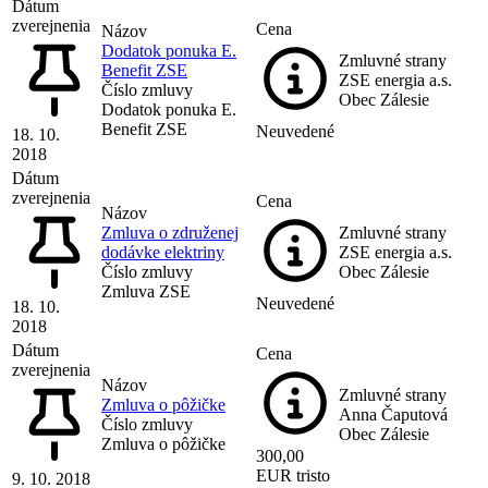
Dátum
zverejnenia
Cena
Názov
Dodatok ponuka E.
Zmluvné strany
Benefit ZSE
ZSE energia a.s.
Číslo zmluvy
Obec Zálesie
Dodatok ponuka E.
Benefit ZSE
Neuvedené
18. 10.
2018
Dátum
zverejnenia
Cena
Názov
Zmluva o združenej
Zmluvné strany
dodávke elektriny
ZSE energia a.s.
Číslo zmluvy
Obec Zálesie
Zmluva ZSE
Neuvedené
18. 10.
2018
Dátum
Cena
zverejnenia
Názov
Zmluvné strany
Zmluva o pôžičke
Anna Čaputová
Číslo zmluvy
Obec Zálesie
Zmluva o pôžičke
300,00
EUR tristo
9. 10. 2018