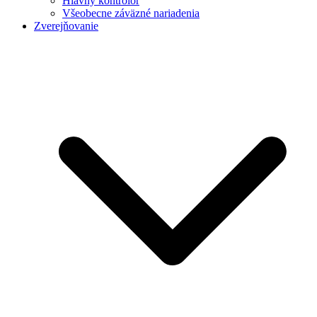
Hlavný kontrolór
Všeobecne záväzné nariadenia
Zverejňovanie