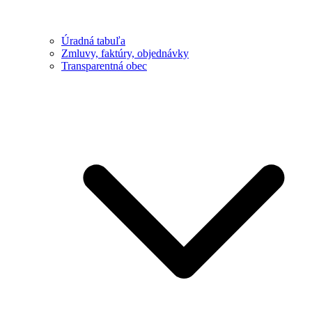
Úradná tabuľa
Zmluvy, faktúry, objednávky
Transparentná obec