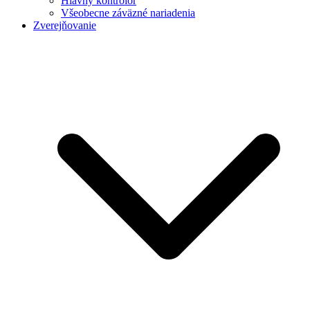
Hlavný kontrolór
Všeobecne záväzné nariadenia
Zverejňovanie