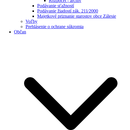
Rozpočet - archív
Podávanie sťažností
Podávanie žiadostí zák. 211⁄2000
Majetkové priznanie starostov obce Zálesie
Voľby
Prehlásenie o ochrane súkromia
Občan