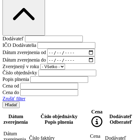
Dodávateľ
IČO Dodávatelia
Dátum zverejnenia od
Dátum zverejnenia do
Zverejnený v roku
Číslo objednávky
Popis plnenia
Cena od
Cena do
Zrušiť filter
Cena
Dátum
Číslo objednávky
Dodávateľ
zverejnenia
Popis plnenia
Odberateľ
Dátum
Cena
Číslo faktúry
Dodávateľ
zverejnenia