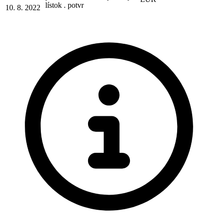
lístok . potvr
10. 8. 2022