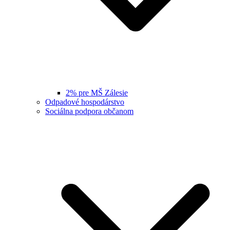
2% pre MŠ Zálesie
Odpadové hospodárstvo
Sociálna podpora občanom