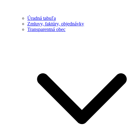
Úradná tabuľa
Zmluvy, faktúry, objednávky
Transparentná obec