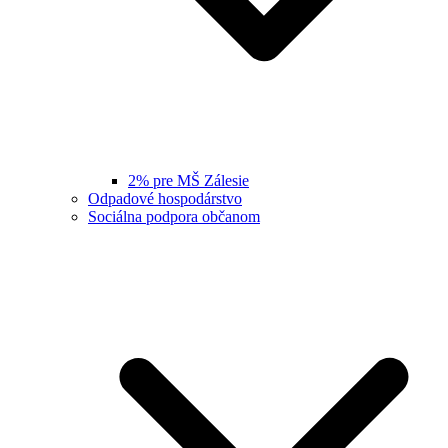
2% pre MŠ Zálesie
Odpadové hospodárstvo
Sociálna podpora občanom