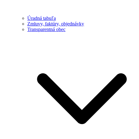
Úradná tabuľa
Zmluvy, faktúry, objednávky
Transparentná obec