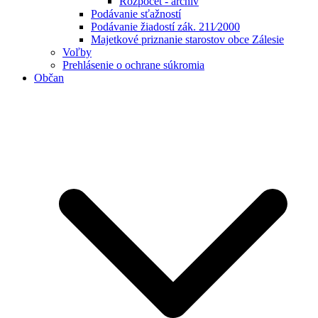
Rozpočet - archív
Podávanie sťažností
Podávanie žiadostí zák. 211⁄2000
Majetkové priznanie starostov obce Zálesie
Voľby
Prehlásenie o ochrane súkromia
Občan