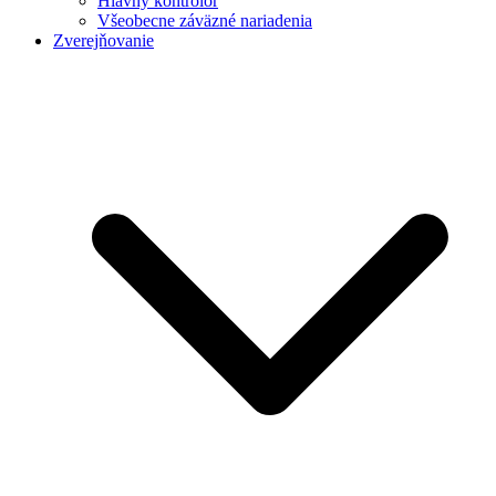
Hlavný kontrolór
Všeobecne záväzné nariadenia
Zverejňovanie