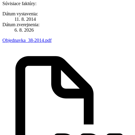
Súvisiace faktúry:
Dátum vystavenia:
11. 8. 2014
Dátum zverejnenia:
6. 8. 2026
Objednavka_38-2014.pdf