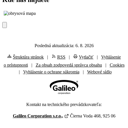
Posledná aktualizácia: 6. 8. 2026
Štruktúra stránok
|
RSS
|
Vytlačiť
|
Vyhlásenie
o prístupnosti
|
Za obsah zodpovedá správca obsahu
|
Cookies
|
Vyhlásenie o ochrane súkromia
|
Webové sídlo
Kontakt na technického prevádzkovateľa:
Galileo Corporation s.r.o.,
Čierna Voda 468, 925 06