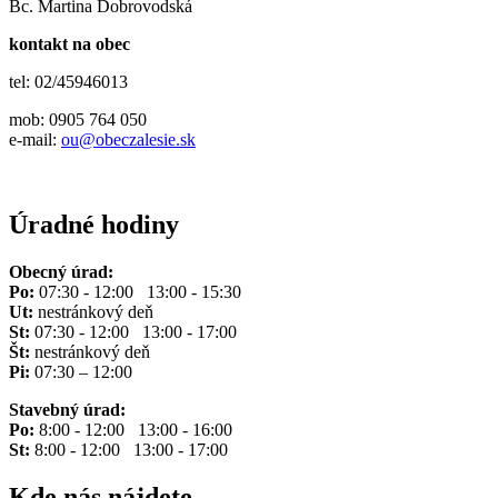
Bc. Martina Dobrovodská
kontakt na obec
tel: 02/45946013
mob: 0905 764 050
e-mail:
ou@obeczalesie.sk
Úradné hodiny
Obecný úrad:
Po:
07:30 - 12:00 13:00 - 15:30
Ut:
nestránkový deň
St:
07:30 - 12:00 13:00 - 17:00
Št:
nestránkový deň
Pi:
07:30 – 12:00
Stavebný úrad:
Po:
8:00 - 12:00 13:00 - 16:00
St:
8:00 - 12:00 13:00 - 17:00
Kde nás nájdete