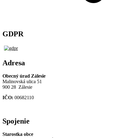
GDPR
Adresa
Obecný úrad Zálesie
Malinovská ulica 51
900 28 Zálesie
IČO:
00682110
Spojenie
Starostka obce