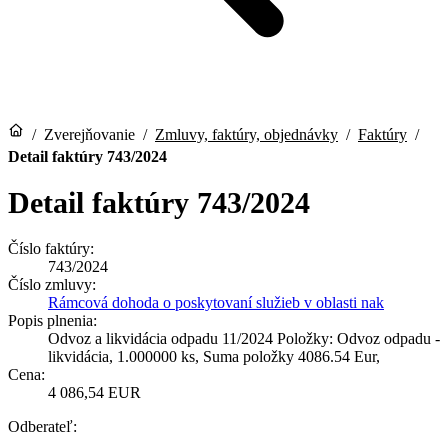
/
Zverejňovanie
/
Zmluvy, faktúry, objednávky
/
Faktúry
/
Detail faktúry 743/2024
Detail faktúry 743/2024
Číslo faktúry:
743/2024
Číslo zmluvy:
Rámcová dohoda o poskytovaní služieb v oblasti nak
Popis plnenia:
Odvoz a likvidácia odpadu 11/2024 Položky: Odvoz odpadu -
likvidácia, 1.000000 ks, Suma položky 4086.54 Eur,
Cena:
4 086,54 EUR
Odberateľ: