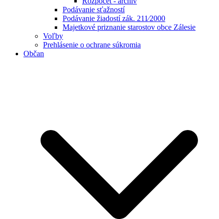
Rozpočet - archív
Podávanie sťažností
Podávanie žiadostí zák. 211⁄2000
Majetkové priznanie starostov obce Zálesie
Voľby
Prehlásenie o ochrane súkromia
Občan