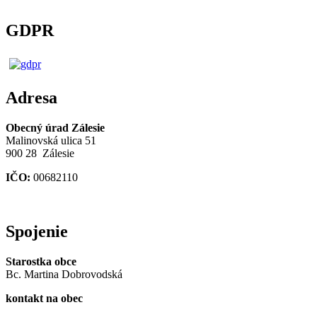
GDPR
Adresa
Obecný úrad Zálesie
Malinovská ulica 51
900 28 Zálesie
IČO:
00682110
Spojenie
Starostka obce
Bc. Martina Dobrovodská
kontakt na obec