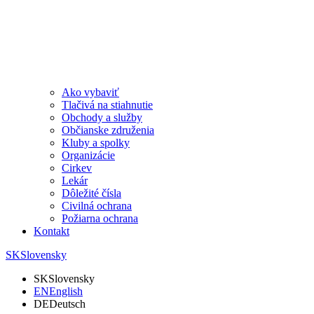
Ako vybaviť
Tlačivá na stiahnutie
Obchody a služby
Občianske združenia
Kluby a spolky
Organizácie
Cirkev
Lekár
Dôležité čísla
Civilná ochrana
Požiarna ochrana
Kontakt
SK
Slovensky
SK
Slovensky
EN
English
DE
Deutsch