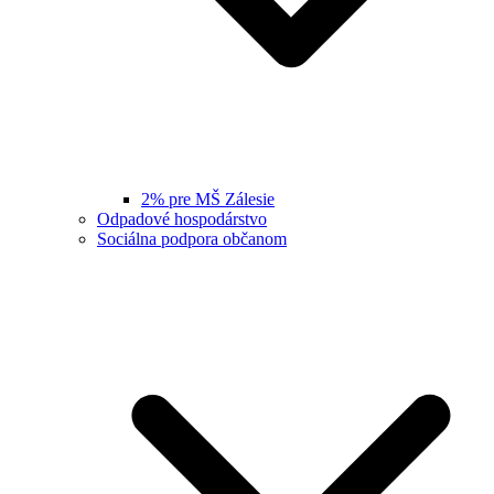
2% pre MŠ Zálesie
Odpadové hospodárstvo
Sociálna podpora občanom