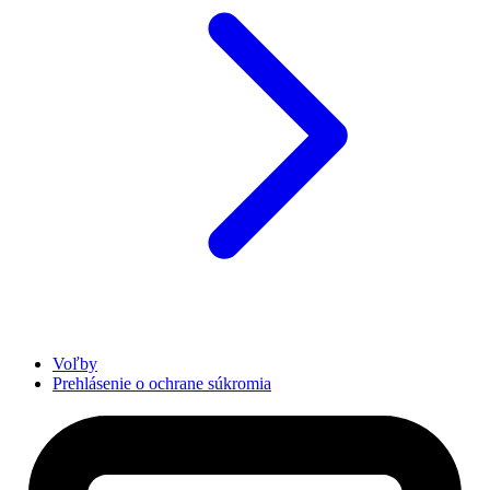
Voľby
Prehlásenie o ochrane súkromia