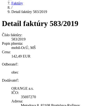
Faktúry
/
Detail faktúry 583/2019
Detail faktúry 583/2019
Číslo faktúry:
583/2019
Popis plnenia:
mobil-OcÚ, MŠ
Cena:
142,49 EUR
Odberateľ:
obec
Dodávateľ:
ORANGE a.s.
IČO:
35697270
Adresa:
Metodova 8, 82108 Bratislava-Ružinov