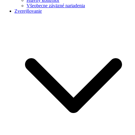
Hlavný kontrolór
Všeobecne záväzné nariadenia
Zverejňovanie