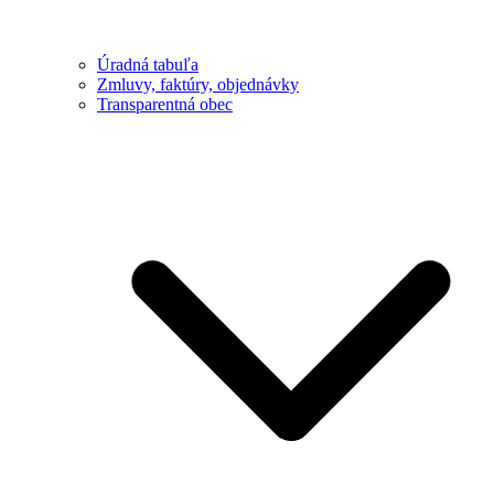
Úradná tabuľa
Zmluvy, faktúry, objednávky
Transparentná obec