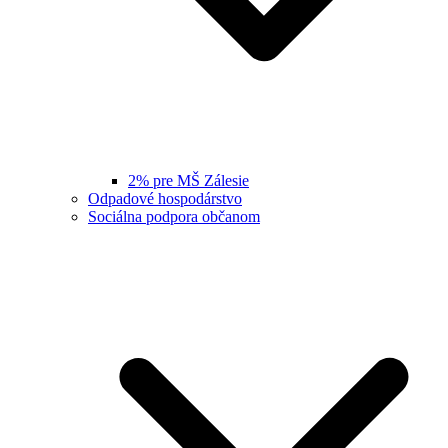
2% pre MŠ Zálesie
Odpadové hospodárstvo
Sociálna podpora občanom