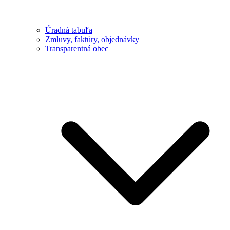
Úradná tabuľa
Zmluvy, faktúry, objednávky
Transparentná obec