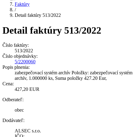
Faktúry
/
Detail faktúry 513/2022
Detail faktúry 513/2022
Číslo faktúry:
513/2022
Číslo objednávky:
5/2200060
Popis plnenia:
zabezpečovací systém archív Položky: zabezpečovací systém
archív, 1.000000 ks, Suma položky 427.20 Eur,
Cena:
427,20 EUR
Odberateľ:
obec
Dodávateľ:
ALSEC s.r.o.
IČO: