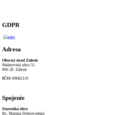
GDPR
Adresa
Obecný úrad Zálesie
Malinovská ulica 51
900 28 Zálesie
IČO:
00682110
Spojenie
Starostka obce
Bc. Martina Dobrovodská