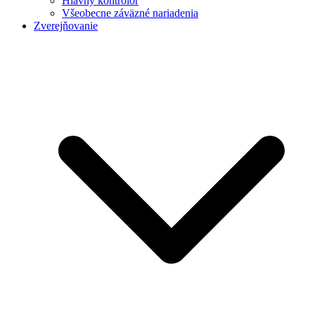
Hlavný kontrolór
Všeobecne záväzné nariadenia
Zverejňovanie