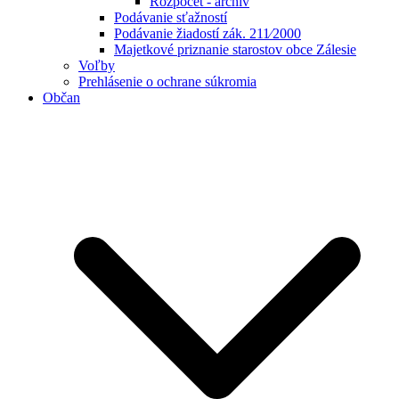
Rozpočet - archív
Podávanie sťažností
Podávanie žiadostí zák. 211⁄2000
Majetkové priznanie starostov obce Zálesie
Voľby
Prehlásenie o ochrane súkromia
Občan