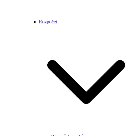
Rozpočet