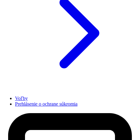
Voľby
Prehlásenie o ochrane súkromia