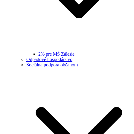
2% pre MŠ Zálesie
Odpadové hospodárstvo
Sociálna podpora občanom