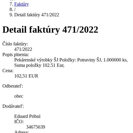
Faktúry
/
Detail faktúry 471/2022
Detail faktúry 471/2022
Číslo faktúry:
471/2022
Popis plnenia:
Pekárenské výrobky ŠJ Položky: Potraviny ŠJ, 1.000000 ks,
Suma položky 102.51 Eur,
Cena:
102,51 EUR
Odberateľ:
obec
Dodávateľ:
Eduard Pribul
IČO:
34675639
Adresa: