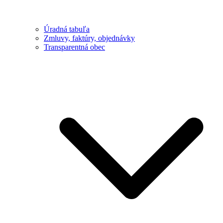
Úradná tabuľa
Zmluvy, faktúry, objednávky
Transparentná obec