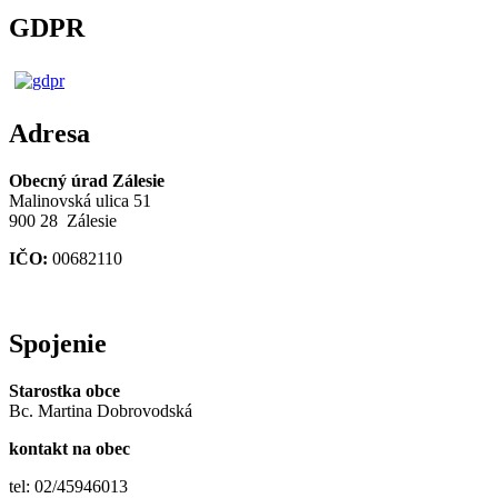
GDPR
Adresa
Obecný úrad Zálesie
Malinovská ulica 51
900 28 Zálesie
IČO:
00682110
Spojenie
Starostka obce
Bc. Martina Dobrovodská
kontakt na obec
tel: 02/45946013