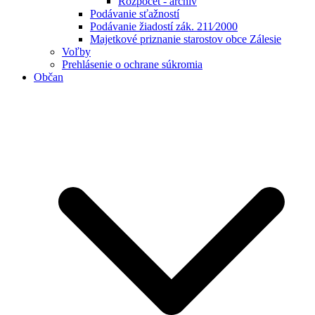
Rozpočet - archív
Podávanie sťažností
Podávanie žiadostí zák. 211⁄2000
Majetkové priznanie starostov obce Zálesie
Voľby
Prehlásenie o ochrane súkromia
Občan