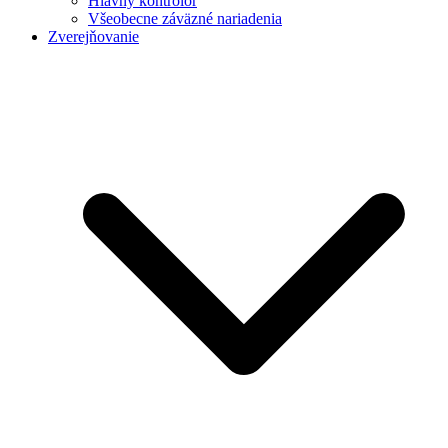
Hlavný kontrolór
Všeobecne záväzné nariadenia
Zverejňovanie