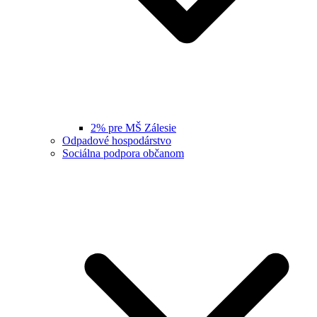
2% pre MŠ Zálesie
Odpadové hospodárstvo
Sociálna podpora občanom