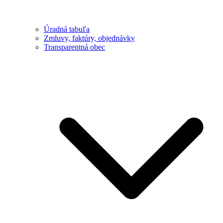
Úradná tabuľa
Zmluvy, faktúry, objednávky
Transparentná obec