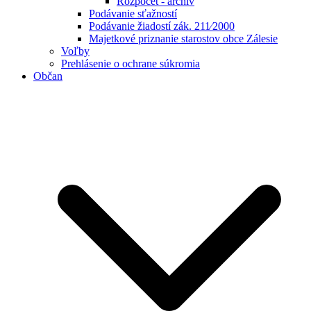
Rozpočet - archív
Podávanie sťažností
Podávanie žiadostí zák. 211⁄2000
Majetkové priznanie starostov obce Zálesie
Voľby
Prehlásenie o ochrane súkromia
Občan