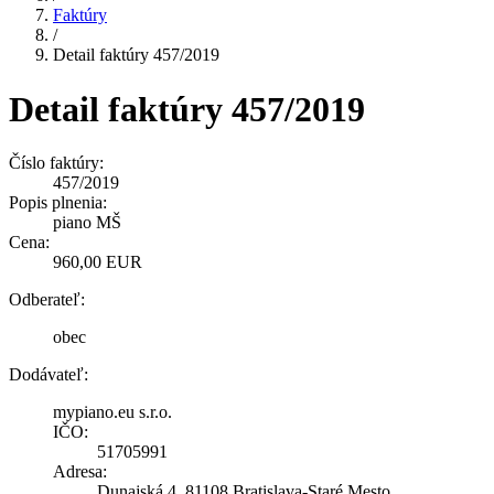
Faktúry
/
Detail faktúry 457/2019
Detail faktúry 457/2019
Číslo faktúry:
457/2019
Popis plnenia:
piano MŠ
Cena:
960,00 EUR
Odberateľ:
obec
Dodávateľ:
mypiano.eu s.r.o.
IČO:
51705991
Adresa:
Dunajská 4, 81108 Bratislava-Staré Mesto