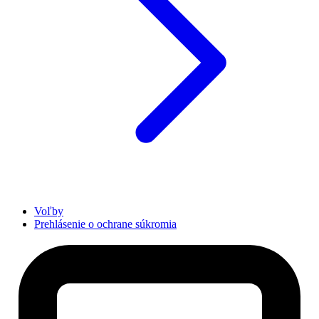
Voľby
Prehlásenie o ochrane súkromia