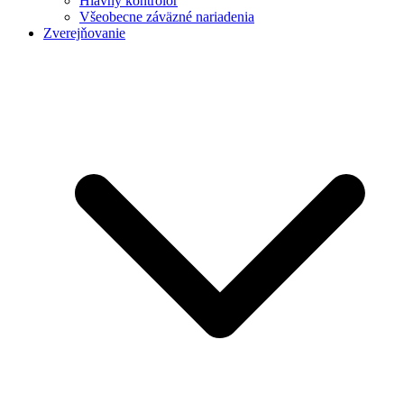
Hlavný kontrolór
Všeobecne záväzné nariadenia
Zverejňovanie