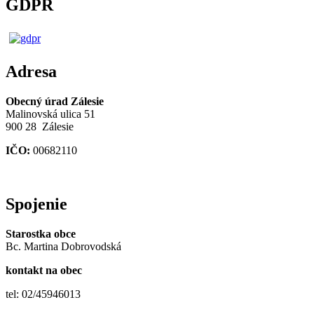
GDPR
Adresa
Obecný úrad Zálesie
Malinovská ulica 51
900 28 Zálesie
IČO:
00682110
Spojenie
Starostka obce
Bc. Martina Dobrovodská
kontakt na obec
tel: 02/45946013