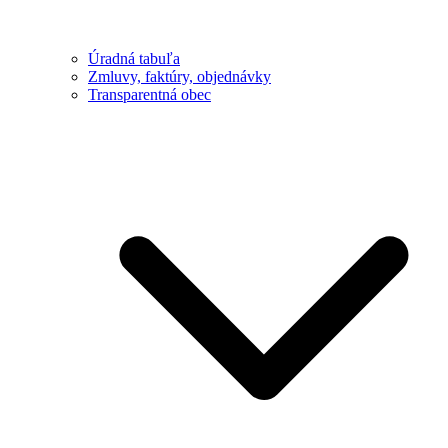
Úradná tabuľa
Zmluvy, faktúry, objednávky
Transparentná obec