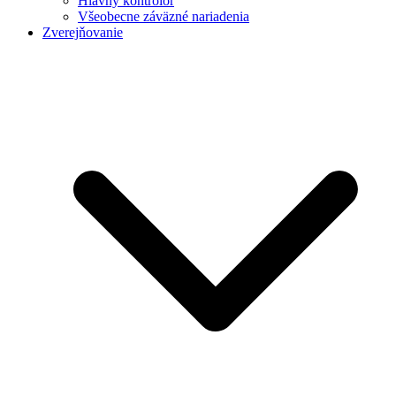
Hlavný kontrolór
Všeobecne záväzné nariadenia
Zverejňovanie