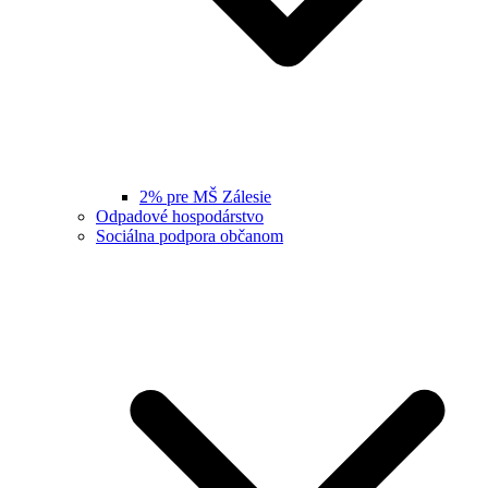
2% pre MŠ Zálesie
Odpadové hospodárstvo
Sociálna podpora občanom