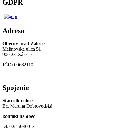
GDPR
Adresa
Obecný úrad Zálesie
Malinovská ulica 51
900 28 Zálesie
IČO:
00682110
Spojenie
Starostka obce
Bc. Martina Dobrovodská
kontakt na obec
tel: 02/45946013