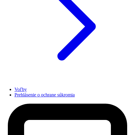
Voľby
Prehlásenie o ochrane súkromia