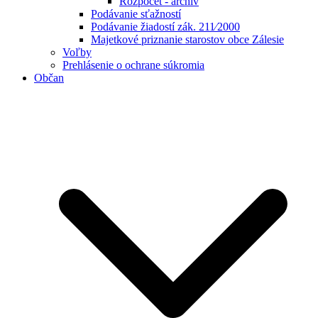
Rozpočet - archív
Podávanie sťažností
Podávanie žiadostí zák. 211⁄2000
Majetkové priznanie starostov obce Zálesie
Voľby
Prehlásenie o ochrane súkromia
Občan