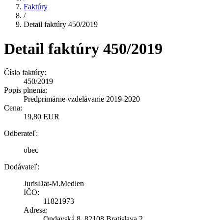
Faktúry
/
Detail faktúry 450/2019
Detail faktúry 450/2019
Číslo faktúry:
450/2019
Popis plnenia:
Predprimárne vzdelávanie 2019-2020
Cena:
19,80 EUR
Odberateľ:
obec
Dodávateľ:
JurisDat-M.Medlen
IČO:
11821973
Adresa:
Ondavská 8, 82108 Bratislava 2