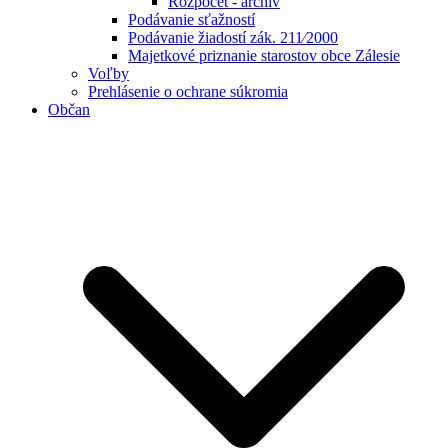
Rozpočet - archív
Podávanie sťažností
Podávanie žiadostí zák. 211⁄2000
Majetkové priznanie starostov obce Zálesie
Voľby
Prehlásenie o ochrane súkromia
Občan