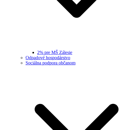
2% pre MŠ Zálesie
Odpadové hospodárstvo
Sociálna podpora občanom