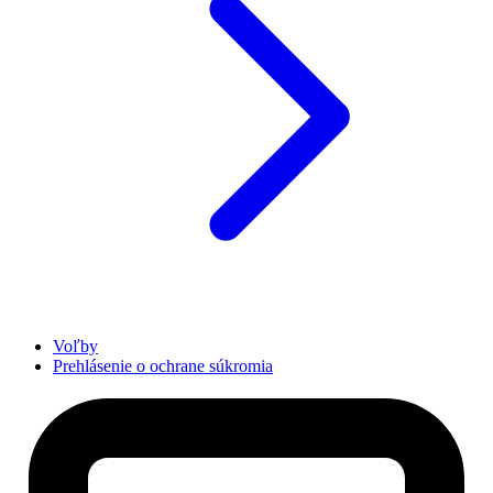
Voľby
Prehlásenie o ochrane súkromia