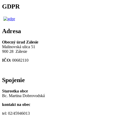
GDPR
Adresa
Obecný úrad Zálesie
Malinovská ulica 51
900 28 Zálesie
IČO:
00682110
Spojenie
Starostka obce
Bc. Martina Dobrovodská
kontakt na obec
tel: 02/45946013