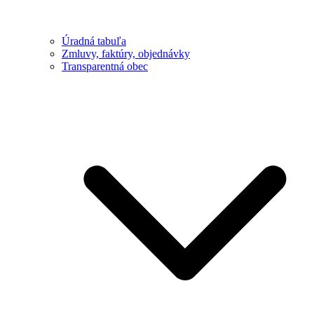
Úradná tabuľa
Zmluvy, faktúry, objednávky
Transparentná obec