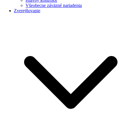
Hlavný kontrolór
Všeobecne záväzné nariadenia
Zverejňovanie