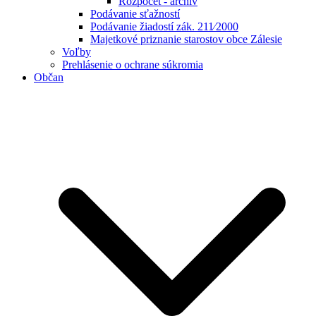
Rozpočet - archív
Podávanie sťažností
Podávanie žiadostí zák. 211⁄2000
Majetkové priznanie starostov obce Zálesie
Voľby
Prehlásenie o ochrane súkromia
Občan