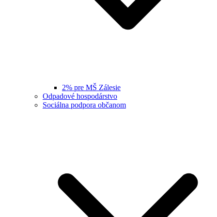
2% pre MŠ Zálesie
Odpadové hospodárstvo
Sociálna podpora občanom