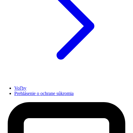
Voľby
Prehlásenie o ochrane súkromia