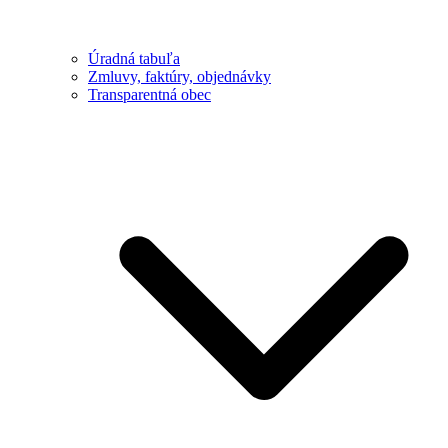
Úradná tabuľa
Zmluvy, faktúry, objednávky
Transparentná obec