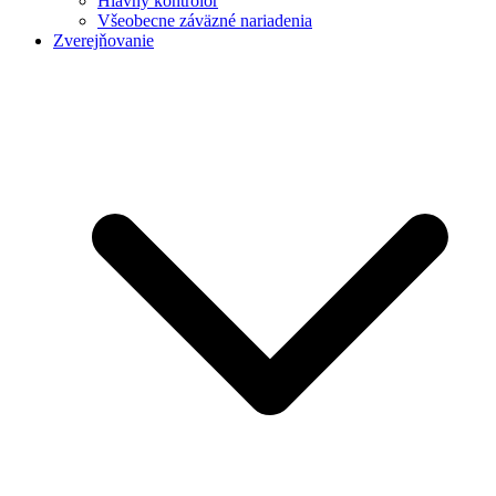
Hlavný kontrolór
Všeobecne záväzné nariadenia
Zverejňovanie