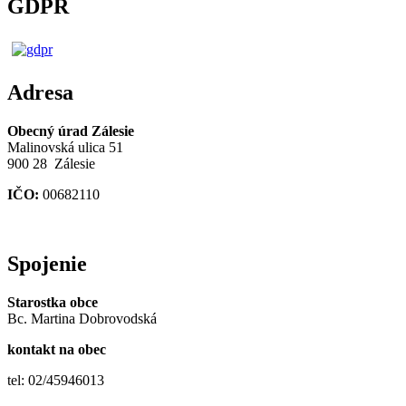
GDPR
Adresa
Obecný úrad Zálesie
Malinovská ulica 51
900 28 Zálesie
IČO:
00682110
Spojenie
Starostka obce
Bc. Martina Dobrovodská
kontakt na obec
tel: 02/45946013