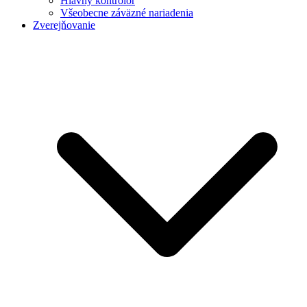
Hlavný kontrolór
Všeobecne záväzné nariadenia
Zverejňovanie