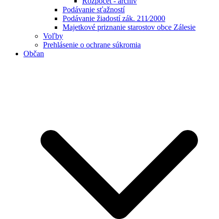
Rozpočet - archív
Podávanie sťažností
Podávanie žiadostí zák. 211⁄2000
Majetkové priznanie starostov obce Zálesie
Voľby
Prehlásenie o ochrane súkromia
Občan