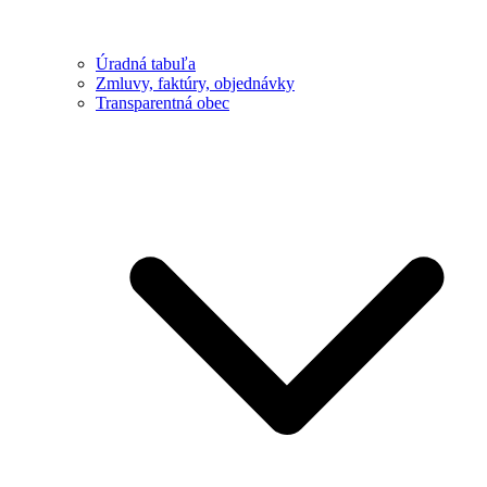
Úradná tabuľa
Zmluvy, faktúry, objednávky
Transparentná obec