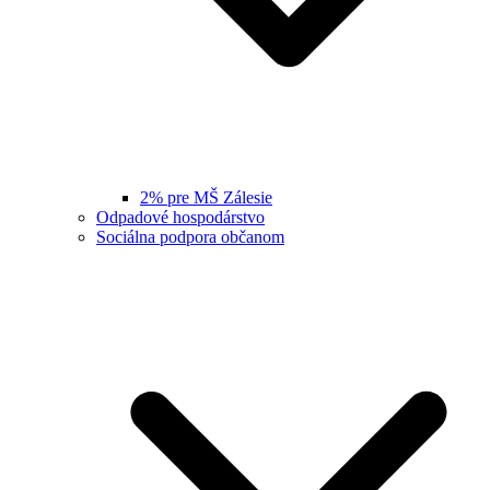
2% pre MŠ Zálesie
Odpadové hospodárstvo
Sociálna podpora občanom