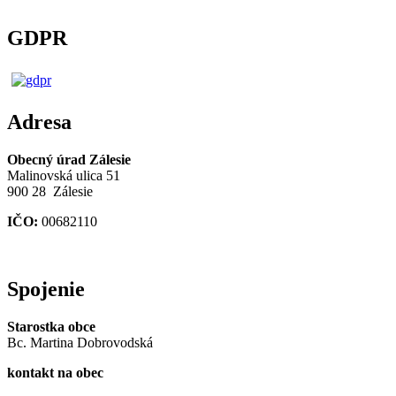
GDPR
Adresa
Obecný úrad Zálesie
Malinovská ulica 51
900 28 Zálesie
IČO:
00682110
Spojenie
Starostka obce
Bc. Martina Dobrovodská
kontakt na obec