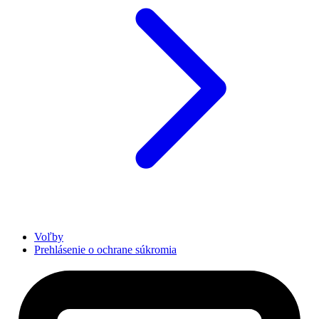
Voľby
Prehlásenie o ochrane súkromia