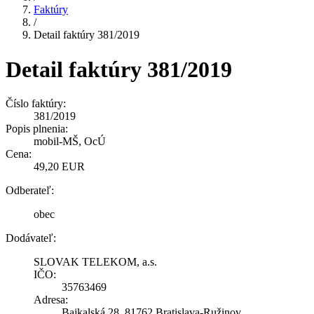
Faktúry
/
Detail faktúry 381/2019
Detail faktúry 381/2019
Číslo faktúry:
381/2019
Popis plnenia:
mobil-MŠ, OcÚ
Cena:
49,20 EUR
Odberateľ:
obec
Dodávateľ:
SLOVAK TELEKOM, a.s.
IČO:
35763469
Adresa:
Bajkalská 28, 81762 Bratislava-Ružinov