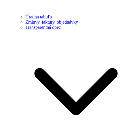
Úradná tabuľa
Zmluvy, faktúry, objednávky
Transparentná obec