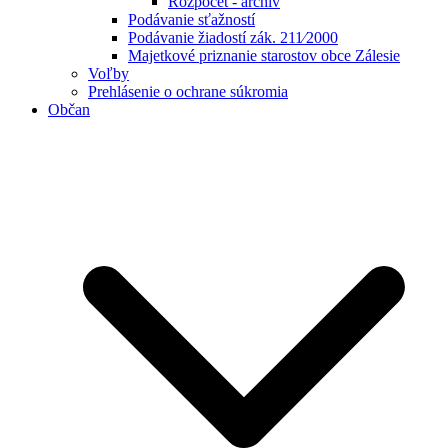
Rozpočet - archív
Podávanie sťažností
Podávanie žiadostí zák. 211⁄2000
Majetkové priznanie starostov obce Zálesie
Voľby
Prehlásenie o ochrane súkromia
Občan