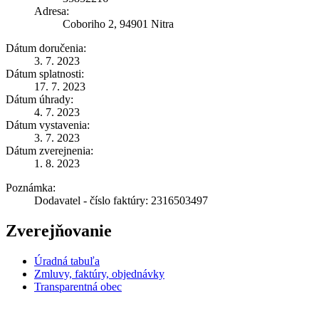
Adresa:
Coboriho 2, 94901 Nitra
Dátum doručenia:
3. 7. 2023
Dátum splatnosti:
17. 7. 2023
Dátum úhrady:
4. 7. 2023
Dátum vystavenia:
3. 7. 2023
Dátum zverejnenia:
1. 8. 2023
Poznámka:
Dodavatel - číslo faktúry: 2316503497
Zverejňovanie
Úradná tabuľa
Zmluvy, faktúry, objednávky
Transparentná obec