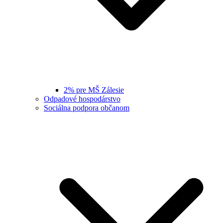
2% pre MŠ Zálesie
Odpadové hospodárstvo
Sociálna podpora občanom