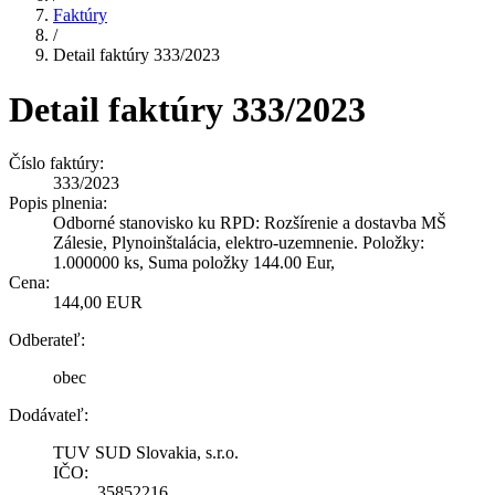
Faktúry
/
Detail faktúry 333/2023
Detail faktúry 333/2023
Číslo faktúry:
333/2023
Popis plnenia:
Odborné stanovisko ku RPD: Rozšírenie a dostavba MŠ
Zálesie, Plynoinštalácia, elektro-uzemnenie. Položky:
1.000000 ks, Suma položky 144.00 Eur,
Cena:
144,00 EUR
Odberateľ:
obec
Dodávateľ:
TUV SUD Slovakia, s.r.o.
IČO:
35852216