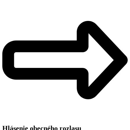
Hlásenie obecného rozlasu