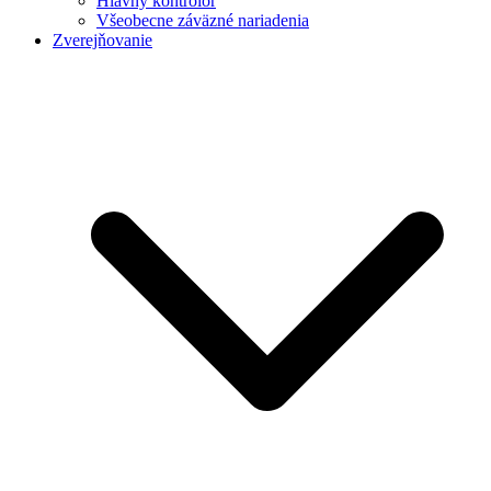
Hlavný kontrolór
Všeobecne záväzné nariadenia
Zverejňovanie