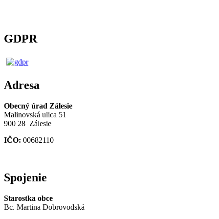
GDPR
Adresa
Obecný úrad Zálesie
Malinovská ulica 51
900 28 Zálesie
IČO:
00682110
Spojenie
Starostka obce
Bc. Martina Dobrovodská