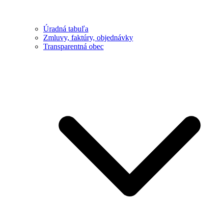
Úradná tabuľa
Zmluvy, faktúry, objednávky
Transparentná obec