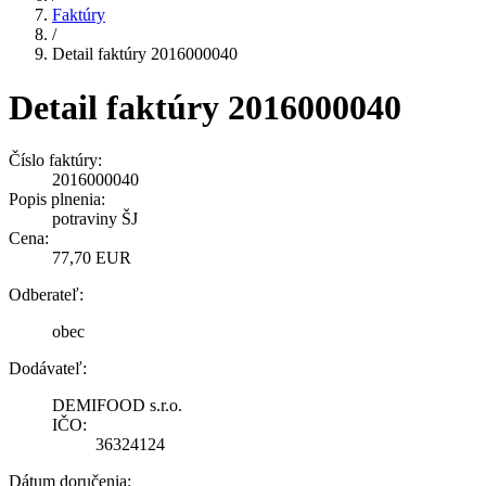
Faktúry
/
Detail faktúry 2016000040
Detail faktúry 2016000040
Číslo faktúry:
2016000040
Popis plnenia:
potraviny ŠJ
Cena:
77,70 EUR
Odberateľ:
obec
Dodávateľ:
DEMIFOOD s.r.o.
IČO:
36324124
Dátum doručenia: