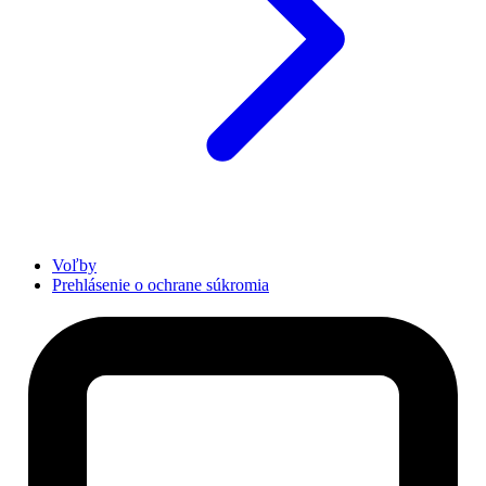
Voľby
Prehlásenie o ochrane súkromia