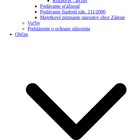
Rozpočet - archív
Podávanie sťažností
Podávanie žiadostí zák. 211⁄2000
Majetkové priznanie starostov obce Zálesie
Voľby
Prehlásenie o ochrane súkromia
Občan