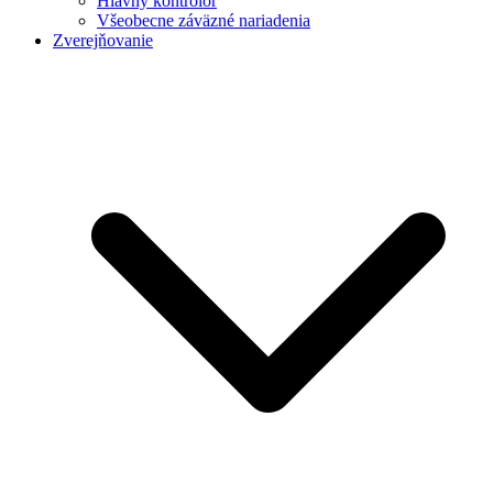
Hlavný kontrolór
Všeobecne záväzné nariadenia
Zverejňovanie