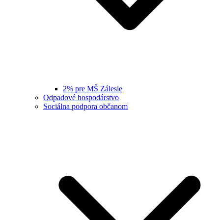
2% pre MŠ Zálesie
Odpadové hospodárstvo
Sociálna podpora občanom