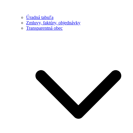
Úradná tabuľa
Zmluvy, faktúry, objednávky
Transparentná obec