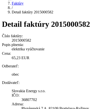
Faktúry
/
Detail faktúry 2015000582
Detail faktúry 2015000582
Číslo faktúry:
2015000582
Popis plnenia:
elektrika vyúčtovanie
Cena:
65,23 EUR
Odberateľ:
obec
Dodávateľ:
Slovakia Energy s.r.o.
IČO:
36807702
Adresa:
Plynárenská 7 A, 82109 Bratislava-Ružinov