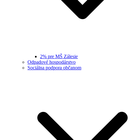
2% pre MŠ Zálesie
Odpadové hospodárstvo
Sociálna podpora občanom