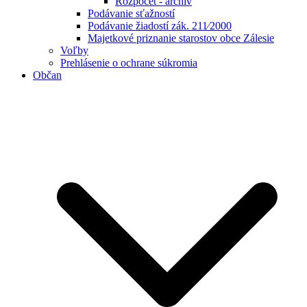
Rozpočet - archív
Podávanie sťažností
Podávanie žiadostí zák. 211⁄2000
Majetkové priznanie starostov obce Zálesie
Voľby
Prehlásenie o ochrane súkromia
Občan