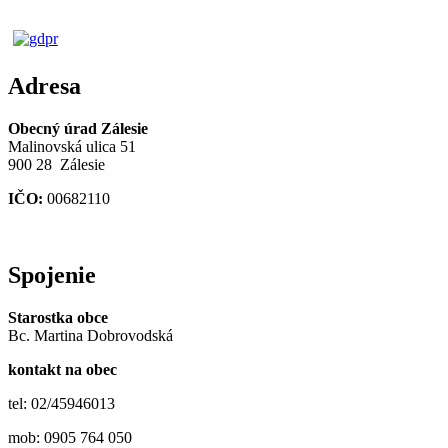
Adresa
Obecný úrad Zálesie
Malinovská ulica 51
900 28 Zálesie
IČO:
00682110
Spojenie
Starostka obce
Bc. Martina Dobrovodská
kontakt na obec
tel: 02/45946013
mob: 0905 764 050