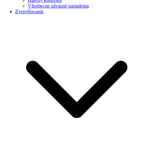
Hlavný kontrolór
Všeobecne záväzné nariadenia
Zverejňovanie