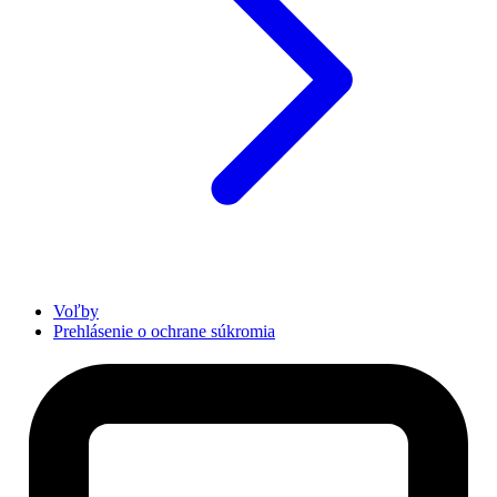
Voľby
Prehlásenie o ochrane súkromia