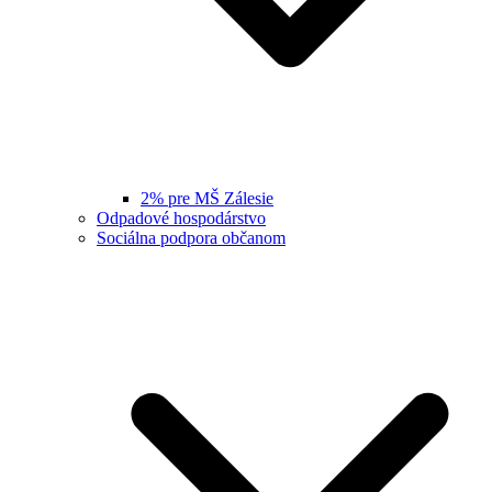
2% pre MŠ Zálesie
Odpadové hospodárstvo
Sociálna podpora občanom