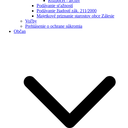
Rozpočet - archív
Podávanie sťažností
Podávanie žiadostí zák. 211⁄2000
Majetkové priznanie starostov obce Zálesie
Voľby
Prehlásenie o ochrane súkromia
Občan