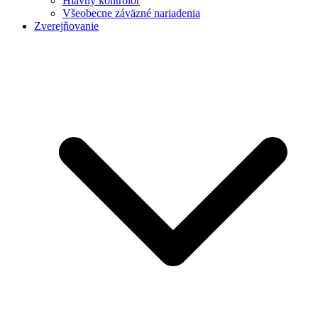
Hlavný kontrolór
Všeobecne záväzné nariadenia
Zverejňovanie