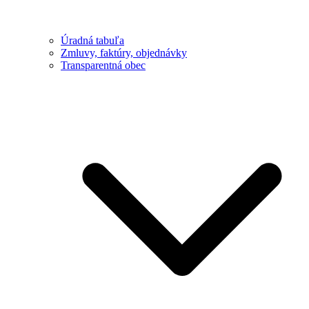
Úradná tabuľa
Zmluvy, faktúry, objednávky
Transparentná obec