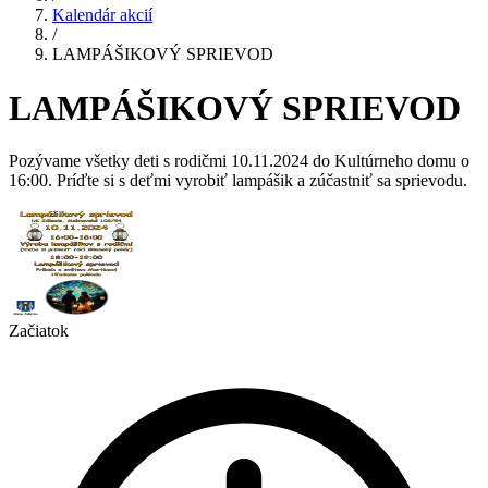
Kalendár akcií
/
LAMPÁŠIKOVÝ SPRIEVOD
LAMPÁŠIKOVÝ SPRIEVOD
Pozývame všetky deti s rodičmi 10.11.2024 do Kultúrneho domu o
16:00. Príďte si s deťmi vyrobiť lampášik a zúčastniť sa sprievodu.
Začiatok