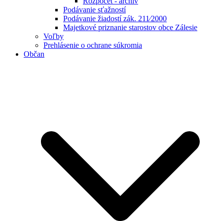
Rozpočet - archív
Podávanie sťažností
Podávanie žiadostí zák. 211⁄2000
Majetkové priznanie starostov obce Zálesie
Voľby
Prehlásenie o ochrane súkromia
Občan