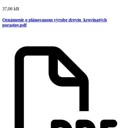
37,06 kB
Oznámenie o plánovanom výrube drevín_krovinatých
porastov.pdf