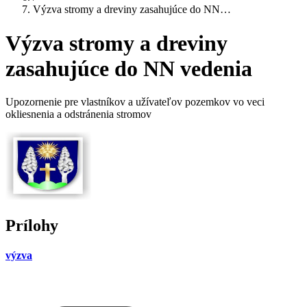
Výzva stromy a dreviny zasahujúce do NN…
Výzva stromy a dreviny
zasahujúce do NN vedenia
Upozornenie pre vlastníkov a užívateľov pozemkov vo veci
okliesnenia a odstránenia stromov
Prílohy
výzva