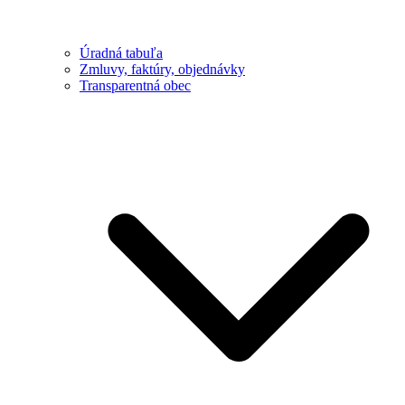
Úradná tabuľa
Zmluvy, faktúry, objednávky
Transparentná obec