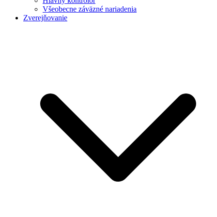
Hlavný kontrolór
Všeobecne záväzné nariadenia
Zverejňovanie