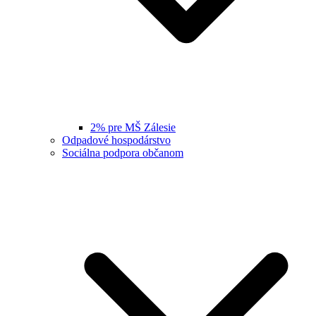
2% pre MŠ Zálesie
Odpadové hospodárstvo
Sociálna podpora občanom