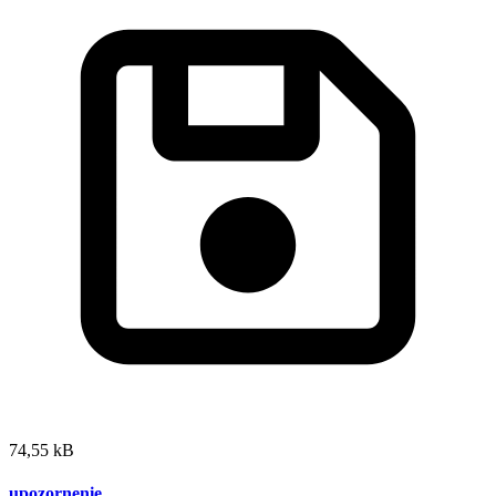
74,55 kB
upozornenie